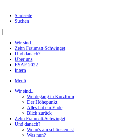
Startseite
Suchen
Wir sind...
Zehn Fraumatt-Schwinget
Und danach?
Über uns
ESAF 2022
Intern
Menü
Wir sind...
Werdegang in Kurzform
Der Höhepunkt
Alles hat ein Ende
Blick zurück
Zehn Fraumatt-Schwinget
Und danach?
Wenn's am schönsten ist
Was nun?