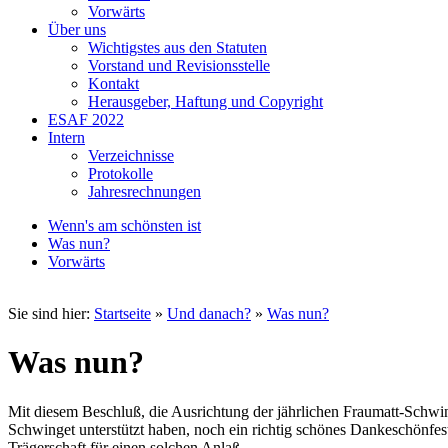
Vorwärts
Über uns
Wichtigstes aus den Statuten
Vorstand und Revisionsstelle
Kontakt
Herausgeber, Haftung und Copyright
ESAF 2022
Intern
Verzeichnisse
Protokolle
Jahresrechnungen
Wenn's am schönsten ist
Was nun?
Vorwärts
Sie sind hier:
Startseite
»
Und danach?
»
Was nun?
Was nun?
Mit diesem Beschluß, die Ausrichtung der jährlichen Fraumatt-Schwinge
Schwinget unterstützt haben, noch ein richtig schönes Dankeschönfes
Trägerschaft für einen solchen Anlaß.