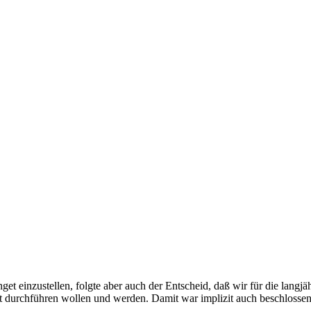
t einzustellen, folgte aber auch der Entscheid, daß wir für die langjä
t durchführen wollen und werden. Damit war implizit auch beschlossen